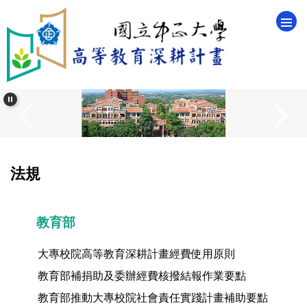
跳
到
主
要
內
容
區
法規
教育部
大專校院高等教育深耕計畫經費使用原則
教育部補捐助及委辦經費核撥結報作業要點
教育部推動大專校院社會責任實踐計畫補助要點